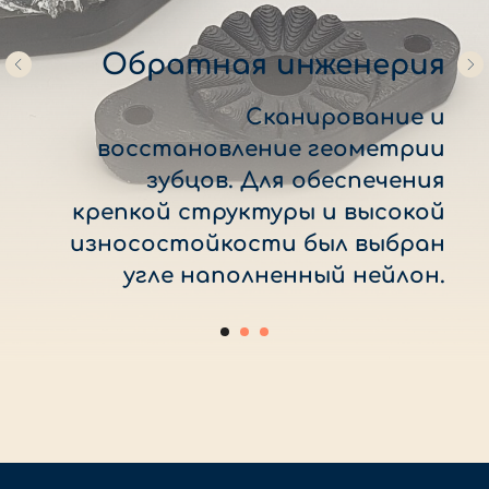
Обратная инженерия
Сканирование и
восстановление геометрии
зубцов. Для обеспечения
крепкой структуры и высокой
износостойкости был выбран
угле наполненный нейлон.