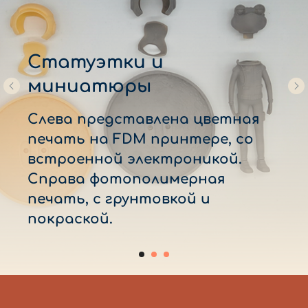
Статуэтки и
миниатюры
Слева представлена цветная
печать на FDM принтере, со
встроенной электроникой.
Справа фотополимерная
печать, с грунтовкой и
покраской.