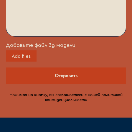
Добавьте файл 3д модели
Add files
Отправить
Нажимая на кнопку, вы соглашаетесь c нашей политикой
конфиденциальности