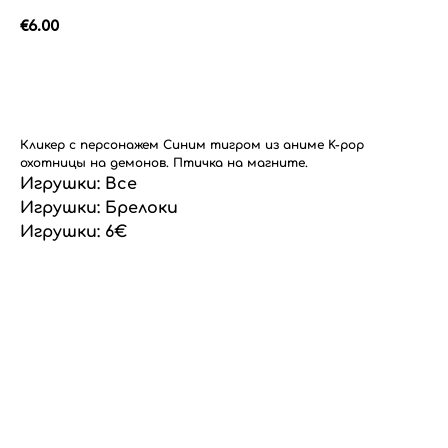
€
6.00
Добавить в корзину
Кликер с персонажем Синим тигром из аниме K-pop
охотницы на демонов. Птичка на магните.
Игрушки: Все
Игрушки: Брелоки
Игрушки: 6€