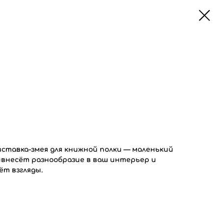
ставка-змея для книжной полки — маленький
внесёт разнообразие в ваш интерьер и
т взгляды.