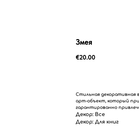
Змея
€
20.00
Добавить в корзину
Стильная декоративная в
арт-объект, который при
гарантированно привлечё
Декор: Все
Декор: Для книг