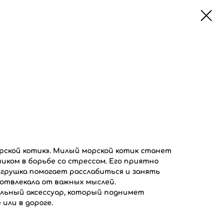
рской котик». Милый морской котик станет
ком в борьбе со стрессом. Его приятно
Игрушка помогает расслабиться и занять
 отвлекала от важных мыслей.
льный аксессуар, который поднимет
 или в дороге.