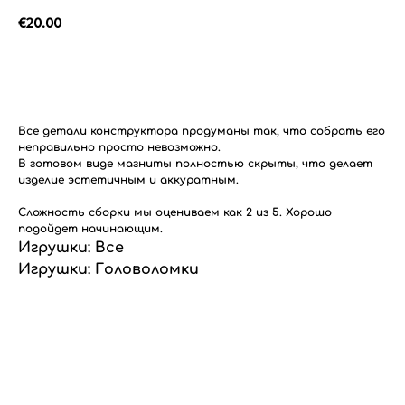
€
20.00
Добавить в корзину
Все детали конструктора продуманы так, что собрать его
неправильно просто невозможно.
В готовом виде магниты полностью скрыты, что делает
изделие эстетичным и аккуратным.
Сложность сборки мы оцениваем как 2 из 5. Хорошо
подойдет начинающим.
Игрушки: Все
Игрушки: Головоломки