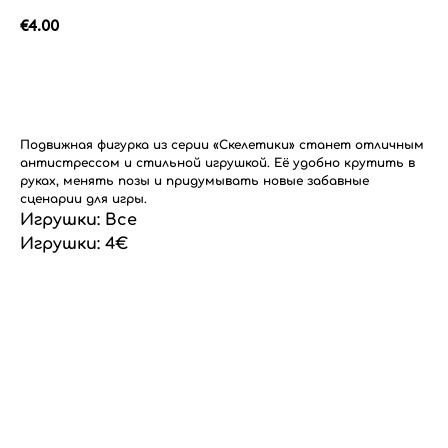
€
4.00
Добавить в корзину
Подвижная фигурка из серии «Скелетики» станет отличным
антистрессом и стильной игрушкой. Её удобно крутить в
руках, менять позы и придумывать новые забавные
сценарии для игры.
Игрушки: Все
Игрушки: 4€