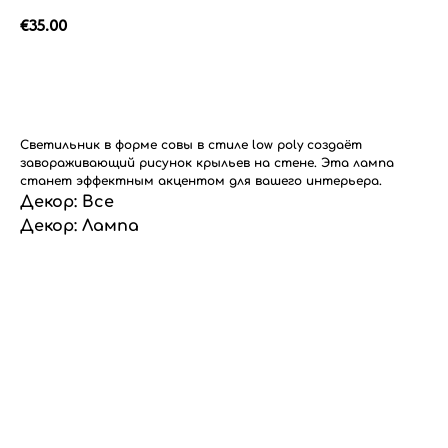
€
35.00
Добавить в корзину
Светильник в форме совы в стиле low poly создаёт
завораживающий рисунок крыльев на стене. Эта лампа
станет эффектным акцентом для вашего интерьера.
Декор: Все
Декор: Лампа