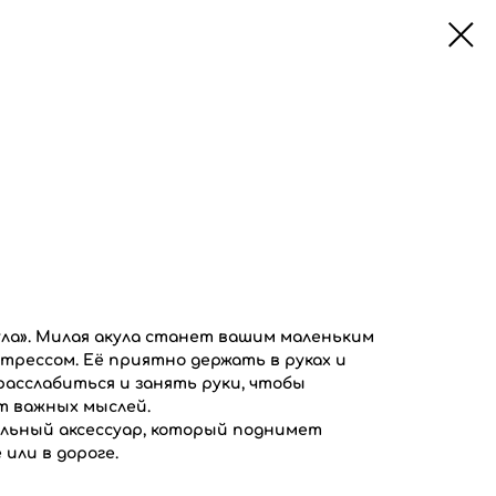
ла». Милая акула станет вашим маленьким
трессом. Её приятно держать в руках и
расслабиться и занять руки, чтобы
т важных мыслей.
льный аксессуар, который поднимет
 или в дороге.