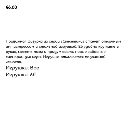
€
6.00
Добавить в корзину
Подвижная фигурка из серии «Скелетики» станет отличным
антистрессом и стильной игрушкой. Её удобно крутить в
руках, менять позы и придумывать новые забавные
сценарии для игры. Игрушка отличается подвижной
челюсть.
Игрушки: Все
Игрушки: 6€