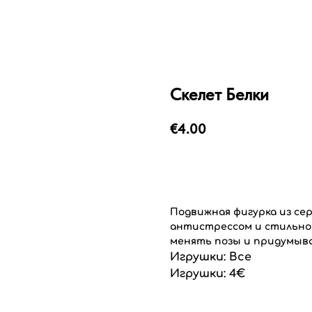
Скелет Белки
€
4.00
Добавить в корзину
Подвижная фигурка из с
антистрессом и стильной
менять позы и придумыва
Игрушки: Все
Игрушки: 4€