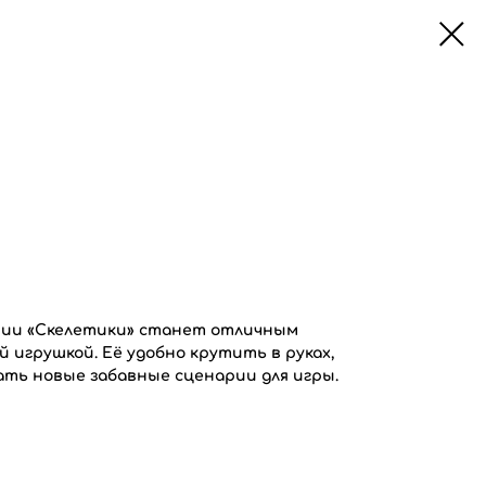
ерии «Скелетики» станет отличным
 игрушкой. Её удобно крутить в руках,
ть новые забавные сценарии для игры.